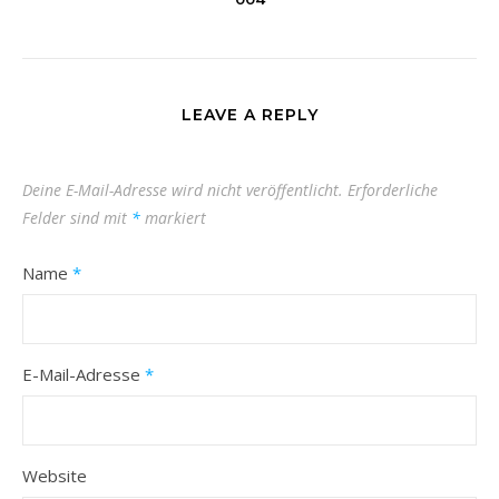
LEAVE A REPLY
Deine E-Mail-Adresse wird nicht veröffentlicht.
Erforderliche
Felder sind mit
*
markiert
Name
*
E-Mail-Adresse
*
Website