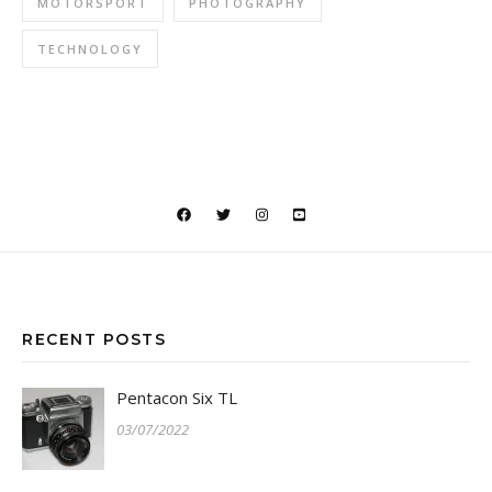
MOTORSPORT
PHOTOGRAPHY
TECHNOLOGY
RECENT POSTS
Pentacon Six TL
03/07/2022