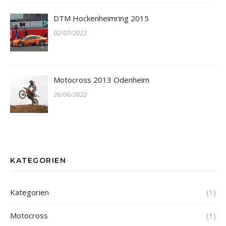
DTM Hockenheimring 2015
02/07/2022
Motocross 2013 Odenheim
26/06/2022
KATEGORIEN
Kategorien
(1)
Motocross
(1)