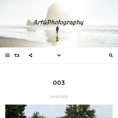
003
04/05/2020