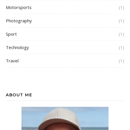
Motorsports
(1)
Photography
(1)
Sport
(1)
Technology
(1)
Travel
(1)
ABOUT ME