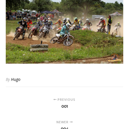
By
Hugo
PREVIOUS
001
NEWER
004